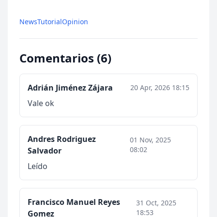
News
Tutorial
Opinion
Comentarios (6)
Adrián Jiménez Zájara
20 Apr, 2026 18:15
Vale ok
Andres Rodriguez
01 Nov, 2025
08:02
Salvador
Leído
Francisco Manuel Reyes
31 Oct, 2025
18:53
Gomez