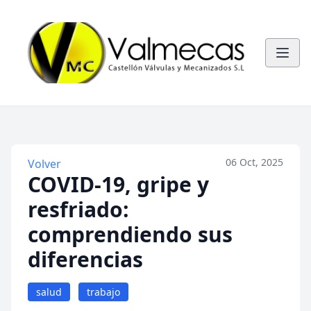
06 Oct, 2025
Volver
COVID-19, gripe y
resfriado:
comprendiendo sus
diferencias
salud
trabajo