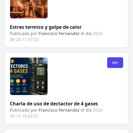
Estres termico y golpe de calor
Publicado por
Francisco Fernandez
el día
2026-
06-26 11:57:25
Ver
Charla de uso de dectactor de 4 gases
Publicado por
Francisco Fernandez
el día
2026-
05-15 15:03:57