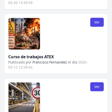
03-26 13:39:39
Ver
Curso de trabajos ATEX
Publicado por
Francisco Fernandez
el día
2026-
03-12 12:34:42
Ver