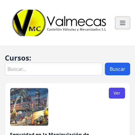
Cursos:
Buscar
Ver
Seguridad en la Manipulación de